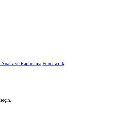
i Analiz ve Raporlama
Framework
seçin.