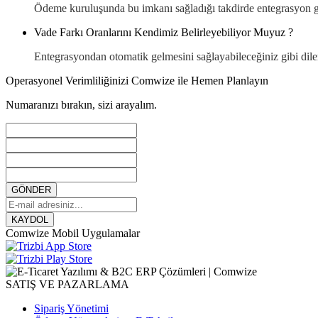
Ödeme kuruluşunda bu imkanı sağladığı takdirde entegrasyon ge
Vade Farkı Oranlarını Kendimiz Belirleyebiliyor Muyuz ?
Entegrasyondan otomatik gelmesini sağlayabileceğiniz gibi dile
Operasyonel Verimliliğinizi Comwize ile Hemen Planlayın
Numaranızı bırakın, sizi arayalım.
GÖNDER
KAYDOL
Comwize Mobil Uygulamalar
SATIŞ VE PAZARLAMA
Sipariş Yönetimi