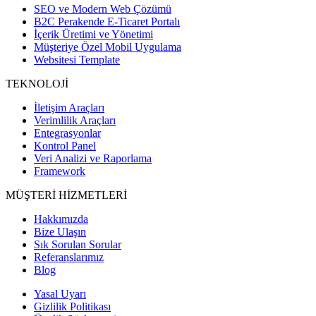
SEO ve Modern Web Çözümü
B2C Perakende E-Ticaret Portalı
İçerik Üretimi ve Yönetimi
Müşteriye Özel Mobil Uygulama
Websitesi Template
TEKNOLOJİ
İletişim Araçları
Verimlilik Araçları
Entegrasyonlar
Kontrol Panel
Veri Analizi ve Raporlama
Framework
MÜŞTERİ HİZMETLERİ
Hakkımızda
Bize Ulaşın
Sık Sorulan Sorular
Referanslarımız
Blog
Yasal Uyarı
Gizlilik Politikası