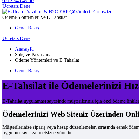
0212 945 49 00
Ücretsiz Dene
Ödeme Yöntemleri ve E-Tahsilat
Genel Bakış
Ücretsiz Dene
Anasayfa
Satış ve Pazarlama
Ödeme Yöntemleri ve E-Tahsilat
Genel Bakış
E-Tahsilat ile Ödemelerinizi Hız
E-Tahsilat uygulaması sayesinde müşterileriniz için özel ödeme linkleri 
Ödemelerinizi Web Siteniz Üzerinden Onli
Müşterilerinize sipariş veya hesap düzenlemeleri sırasında esnek ödeme 
uygulamasıyla zahmetsizce yönetin.