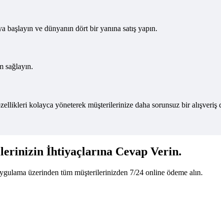
 başlayın ve dünyanın dört bir yanına satış yapın.
m sağlayın.
ellikleri kolayca yöneterek müşterilerinize daha sorunsuz bir alışveriş
erinizin İhtiyaçlarına Cevap Verin.
ygulama üzerinden tüm müşterilerinizden 7/24 online ödeme alın.