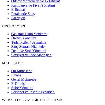
Ödeme Yöntemleri ve E-Tahsilat
Kampanya ve Fiyat Yönetimi
E-İhracat
Perakende Satış
Pazaryeri
OPERASYON
Gelişmiş Ürün Yönetimi
Üretim Yönetimi
Tedarikçiler / Satınalma
Satış Sonrası Hizmetler
Depo ve Stok Yönetimi
Sevkiyat ve İade Siparişleri
MALİ İŞLER
Ön Muhasebe
Finans
Genel Muhasebe
E-Dönüşüm
Şube Yönetimi
Personel ve İnsan Kaynakları
WEB SİTESİ & MOBİL UYGULAMA