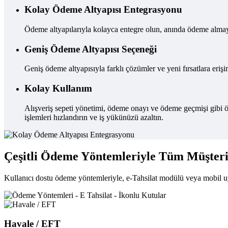
Kolay Ödeme Altyapısı Entegrasyonu
Ödeme altyapılarıyla kolayca entegre olun, anında ödeme almaya
Geniş Ödeme Altyapısı Seçeneği
Geniş ödeme altyapısıyla farklı çözümler ve yeni fırsatlara erişi
Kolay Kullanım
Alışveriş sepeti yönetimi, ödeme onayı ve ödeme geçmişi gibi öz
işlemleri hızlandırın ve iş yükünüzü azaltın.
Çeşitli Ödeme Yöntemleriyle Tüm Müşteril
Kullanıcı dostu ödeme yöntemleriyle, e-Tahsilat modülü veya mobil u
Havale / EFT