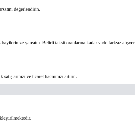
rsatını değerlendirin.
 bayilerinize yansıtın. Belirli taksit oranlarına kadar vade farksız alışve
atışlarınızı ve ticaret hacminizi artırın.
leştirilmektedir.