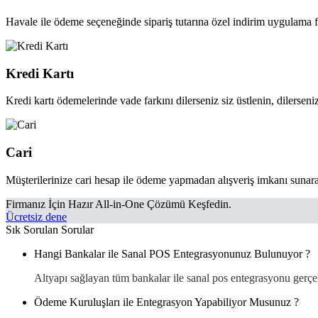
Havale ile ödeme seçeneğinde sipariş tutarına özel indirim uygulama fı
Kredi Kartı
Kredi kartı ödemelerinde vade farkını dilerseniz siz üstlenin, dilerseniz
Cari
Müşterilerinize cari hesap ile ödeme yapmadan alışveriş imkanı sunarak s
Firmanız İçin Hazır All-in-One Çözümü Keşfedin.
Ücretsiz dene
Sık Sorulan Sorular
Hangi Bankalar ile Sanal POS Entegrasyonunuz Bulunuyor ?
Altyapı sağlayan tüm bankalar ile sanal pos entegrasyonu gerçek
Ödeme Kuruluşları ile Entegrasyon Yapabiliyor Musunuz ?