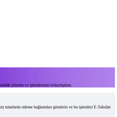
şekilde yönetin ve işlemlerinizi kolaylaştırın.
niz tutarlarda ödeme bağlantıları gönderin ve bu işlemleri E-Tahsilat