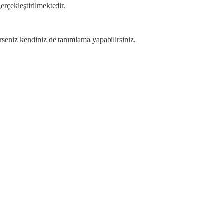
rçekleştirilmektedir.
rseniz kendiniz de tanımlama yapabilirsiniz.