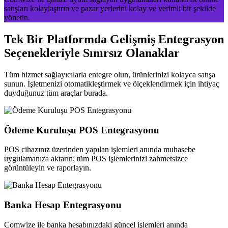
satışları kolaylaştırın ve pazar yerlerini kolay ve verimli bir şekilde
yönetin.
Tek Bir Platformda Gelişmiş Entegrasyon
Seçenekleriyle Sınırsız Olanaklar
Tüm hizmet sağlayıcılarla entegre olun, ürünlerinizi kolayca satışa
sunun. İşletmenizi otomatikleştirmek ve ölçeklendirmek için ihtiyaç
duyduğunuz tüm araçlar burada.
Ödeme Kuruluşu POS Entegrasyonu
POS cihazınız üzerinden yapılan işlemleri anında muhasebe
uygulamanıza aktarın; tüm POS işlemlerinizi zahmetsizce
görüntüleyin ve raporlayın.
Banka Hesap Entegrasyonu
Comwize ile banka hesabınızdaki güncel işlemleri anında