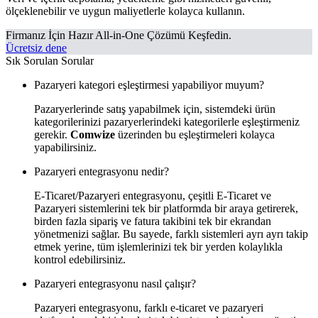
ölçeklenebilir ve uygun maliyetlerle kolayca kullanın.
Firmanız İçin Hazır All-in-One Çözümü Keşfedin.
Ücretsiz dene
Sık Sorulan Sorular
Pazaryeri kategori eşleştirmesi yapabiliyor muyum?
Pazaryerlerinde satış yapabilmek için, sistemdeki ürün
kategorilerinizi pazaryerlerindeki kategorilerle eşleştirmeniz
gerekir.
Comwize
üzerinden bu eşleştirmeleri kolayca
yapabilirsiniz.
Pazaryeri entegrasyonu nedir?
E-Ticaret/Pazaryeri entegrasyonu, çeşitli E-Ticaret ve
Pazaryeri sistemlerini tek bir platformda bir araya getirerek,
birden fazla sipariş ve fatura takibini tek bir ekrandan
yönetmenizi sağlar. Bu sayede, farklı sistemleri ayrı ayrı takip
etmek yerine, tüm işlemlerinizi tek bir yerden kolaylıkla
kontrol edebilirsiniz.
Pazaryeri entegrasyonu nasıl çalışır?
Pazaryeri entegrasyonu, farklı e-ticaret ve pazaryeri