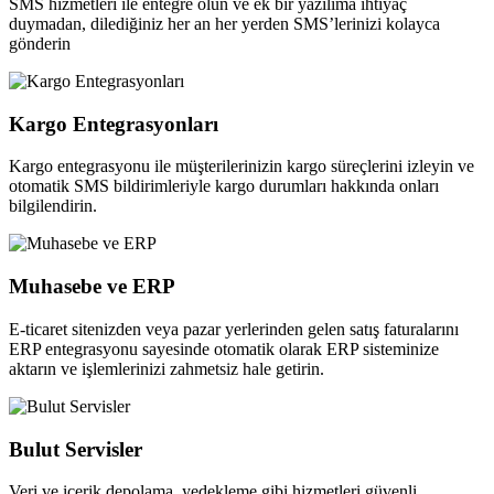
SMS hizmetleri ile entegre olun ve ek bir yazılıma ihtiyaç
duymadan, dilediğiniz her an her yerden SMS’lerinizi kolayca
gönderin
Kargo Entegrasyonları
Kargo entegrasyonu ile müşterilerinizin kargo süreçlerini izleyin ve
otomatik SMS bildirimleriyle kargo durumları hakkında onları
bilgilendirin.
Muhasebe ve ERP
E-ticaret sitenizden veya pazar yerlerinden gelen satış faturalarını
ERP entegrasyonu sayesinde otomatik olarak ERP sisteminize
aktarın ve işlemlerinizi zahmetsiz hale getirin.
Bulut Servisler
Veri ve içerik depolama, yedekleme gibi hizmetleri güvenli,