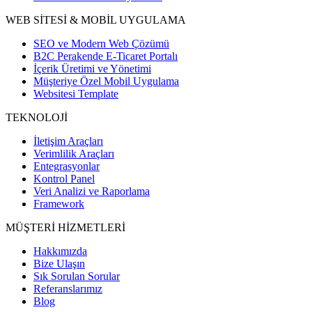
WEB SİTESİ & MOBİL UYGULAMA
SEO ve Modern Web Çözümü
B2C Perakende E-Ticaret Portalı
İçerik Üretimi ve Yönetimi
Müşteriye Özel Mobil Uygulama
Websitesi Template
TEKNOLOJİ
İletişim Araçları
Verimlilik Araçları
Entegrasyonlar
Kontrol Panel
Veri Analizi ve Raporlama
Framework
MÜŞTERİ HİZMETLERİ
Hakkımızda
Bize Ulaşın
Sık Sorulan Sorular
Referanslarımız
Blog