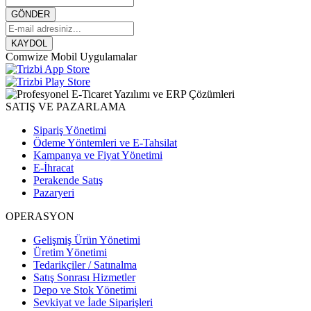
GÖNDER
KAYDOL
Comwize Mobil Uygulamalar
SATIŞ VE PAZARLAMA
Sipariş Yönetimi
Ödeme Yöntemleri ve E-Tahsilat
Kampanya ve Fiyat Yönetimi
E-İhracat
Perakende Satış
Pazaryeri
OPERASYON
Gelişmiş Ürün Yönetimi
Üretim Yönetimi
Tedarikçiler / Satınalma
Satış Sonrası Hizmetler
Depo ve Stok Yönetimi
Sevkiyat ve İade Siparişleri