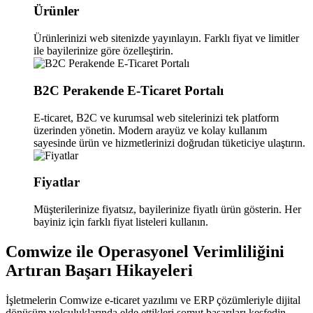
Ürünler
Ürünlerinizi web sitenizde yayınlayın. Farklı fiyat ve limitler
ile bayilerinize göre özelleştirin.
B2C Perakende E-Ticaret Portalı
E-ticaret, B2C ve kurumsal web sitelerinizi tek platform
üzerinden yönetin. Modern arayüz ve kolay kullanım
sayesinde ürün ve hizmetlerinizi doğrudan tüketiciye ulaştırın.
Fiyatlar
Müşterilerinize fiyatsız, bayilerinize fiyatlı ürün gösterin. Her
bayiniz için farklı fiyat listeleri kullanın.
Comwize ile Operasyonel Verimliliğini
Artıran Başarı Hikayeleri
İşletmelerin Comwize e-ticaret yazılımı ve ERP çözümleriyle dijital
dönüşüm yolculuklarında elde ettikleri somut başarıları keşfedin.