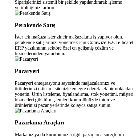
Siparişlerinizi sistemli bir şekilde yapılandırarak işletme
verimliliğinizi artırın.
Perakende Satış
İster tek mağaza ister zincir mağazalarla iş yapıyor olun,
perakende satışlarınızı yönetmek için Comwize B2C e-ticaret
ERP yazılımının sektöre özel en gelişmiş çözüm ve
hizmetlerinden yararlanın.
Pazaryeri
Pazaryeri entegrasyonu sayesinde mağazalarınızı ve
ürünlerinizi e-ticaret sitenizle entegre ederek tek bir noktadan
yönetin. Ürün listeleme, fiyatlandırma, stok yönetimi, müşteri
hizmetleri gibi tüm işlemleri kontrolünüzde tutun ve
ürünlerinizi pazar yerlerinde kolayca satışa sunun.
Pazarlama Araçları
Markanız ya da kurumunuzla ilgili pazarlama süreçlerini