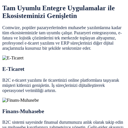
Tam Uyumlu Entegre Uygulamalar ile
Ekosisteminizi Genişletin
Comwize, popüler pazaryerlerinden muhasebe yazılımlarına kadar
tüm ekosisteminizle tam uyumlu çalışır. Pazaryeri entegrasyonu, e-
fatura ve lojistik çözümlerini tek merkezde toplayan altyapımız,
profesyonel e-ticaret yazılımı ve ERP süreçlerinizi diğer dijital
araçlarınızla kusursuz bir şekilde senkronize eder.
E-Ticaret
B2C e-ticaret yazılımı ile ticaretinizi online platformlara taşıyarak
müşteri kitlenizi genişletin. İş süreçlerinizi dijitalleştirerek
operasyonel verimliliği artırın.
Finans-Muhasebe
B2C sistemi sayesinde finansal durumunuzu anlık olarak takip edin
ve muhasebe kayıtlarınızı zahmetsizce yönetin. Gelir-gider akışınızı