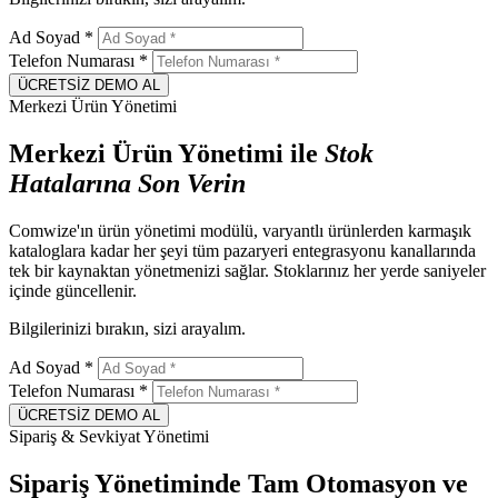
Ad Soyad
*
Telefon Numarası
*
ÜCRETSİZ DEMO AL
Merkezi Ürün Yönetimi
Merkezi Ürün Yönetimi ile
Stok
Hatalarına
Son
Verin
Comwize'ın ürün yönetimi modülü, varyantlı ürünlerden karmaşık
kataloglara kadar her şeyi tüm pazaryeri entegrasyonu kanallarında
tek bir kaynaktan yönetmenizi sağlar. Stoklarınız her yerde saniyeler
içinde güncellenir.
Bilgilerinizi bırakın, sizi arayalım.
Ad Soyad
*
Telefon Numarası
*
ÜCRETSİZ DEMO AL
Sipariş & Sevkiyat Yönetimi
Sipariş Yönetiminde Tam Otomasyon ve