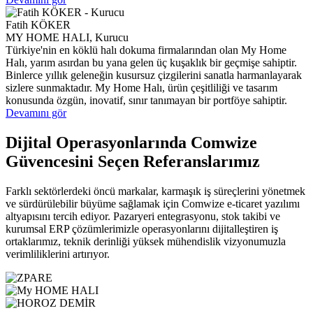
Fatih KÖKER
MY HOME HALI, Kurucu
Türkiye'nin en köklü halı dokuma firmalarından olan My Home
Halı, yarım asırdan bu yana gelen üç kuşaklık bir geçmişe sahiptir.
Binlerce yıllık geleneğin kusursuz çizgilerini sanatla harmanlayarak
sizlere sunmaktadır. My Home Halı, ürün çeşitliliği ve tasarım
konusunda özgün, inovatif, sınır tanımayan bir portföye sahiptir.
Devamını gör
Dijital Operasyonlarında Comwize
Güvencesini Seçen Referanslarımız
Farklı sektörlerdeki öncü markalar, karmaşık iş süreçlerini yönetmek
ve sürdürülebilir büyüme sağlamak için Comwize e-ticaret yazılımı
altyapısını tercih ediyor. Pazaryeri entegrasyonu, stok takibi ve
kurumsal ERP çözümlerimizle operasyonlarını dijitalleştiren iş
ortaklarımız, teknik derinliği yüksek mühendislik vizyonumuzla
verimliliklerini artırıyor.