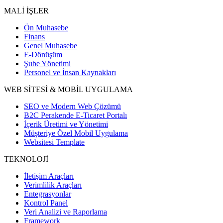
MALİ İŞLER
Ön Muhasebe
Finans
Genel Muhasebe
E-Dönüşüm
Şube Yönetimi
Personel ve İnsan Kaynakları
WEB SİTESİ & MOBİL UYGULAMA
SEO ve Modern Web Çözümü
B2C Perakende E-Ticaret Portalı
İçerik Üretimi ve Yönetimi
Müşteriye Özel Mobil Uygulama
Websitesi Template
TEKNOLOJİ
İletişim Araçları
Verimlilik Araçları
Entegrasyonlar
Kontrol Panel
Veri Analizi ve Raporlama
Framework