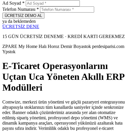
Ad Soyad
*
Telefon Numarası
*
ÜCRETSİZ DEMO AL
ya da beklemeden
ÜCRETSİZ DENE
15 GÜN ÜCRETSİZ DENEME · KREDİ KARTI GEREKMEZ
ZPARE
My Home Halı
Horoz Demir
Boyastok
perdesiparisi.com
Ypstok
E-Ticaret Operasyonlarını
Uçtan Uca Yöneten Akıllı ERP
Modülleri
Comwize, merkezi ürün yönetimi ve güçlü pazaryeri entegrasyonu
altyapısıyla stoklarınızı tüm kanallarda saniyeler içinde senkronize
eder. Banner odaklı çözümlerimiz arasında yer alan otomatize
edilmiş sipariş yönetimi, profesyonel depo yönetimi (WMS) ve
dinamik kampanya araçları, operasyonel yükünüzü azaltarak hata
payını sıfıra indirir. Verimlilik odaklı bu profesyonel e-ticaret