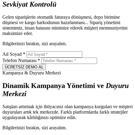
Sevkiyat
Kontrolü
Gelen siparişlerin otomatik faturaya dönüşmesi, depo birimine
düşmesi ve kargo barkodunun hazırlanması... Sipariş yönetimi
sistemimiz, insan hatasını minimize ederek müşteri memnuniyetini
maksimize eder.
Bilgilerinizi bırakın, sizi arayalım.
Ad Soyad
*
Telefon Numarası
*
ÜCRETSİZ DEMO AL
Kampanya & Duyuru Merkezi
Dinamik Kampanya Yönetimi ve
Duyuru
Merkezi
Satışları artırmak için ihtiyacınız olan kampanya kurguları ve müşteri
duyuruları artık tek merkezde. Farklı platformlarda farklı stratejiler
uygulayarak kârlılığınızı optimize edin.
Bilgilerinizi bırakın, sizi arayalım.