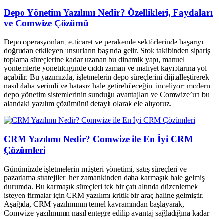
Depo Yönetim Yazılımı Nedir? Özellikleri, Faydaları
ve Comwize Çözümü
Depo operasyonları, e-ticaret ve perakende sektörlerinde başarıyı
doğrudan etkileyen unsurların başında gelir. Stok takibinden sipariş
toplama süreçlerine kadar uzanan bu dinamik yapı, manuel
yöntemlerle yönetildiğinde ciddi zaman ve maliyet kayıplarına yol
açabilir. Bu yazımızda, işletmelerin depo süreçlerini dijitalleştirerek
nasıl daha verimli ve hatasız hale getirebileceğini inceliyor; modern
depo yönetim sistemlerinin sunduğu avantajları ve Comwize’un bu
alandaki yazılım çözümünü detaylı olarak ele alıyoruz.
CRM Yazılımı Nedir? Comwize ile En İyi CRM
Çözümleri
Günümüzde işletmelerin müşteri yönetimi, satış süreçleri ve
pazarlama stratejileri her zamankinden daha karmaşık hale gelmiş
durumda. Bu karmaşık süreçleri tek bir çatı altında düzenlemek
isteyen firmalar için CRM yazılımı kritik bir araç haline gelmiştir.
Aşağıda, CRM yazılımının temel kavramından başlayarak,
Comwize yazılımının nasıl entegre edilip avantaj sağladığına kadar