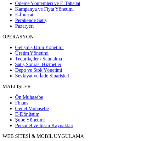
Ödeme Yöntemleri ve E-Tahsilat
Kampanya ve Fiyat Yönetimi
E-İhracat
Perakende Satış
Pazaryeri
OPERASYON
Gelişmiş Ürün Yönetimi
Üretim Yönetimi
Tedarikçiler / Satınalma
Satış Sonrası Hizmetler
Depo ve Stok Yönetimi
Sevkiyat ve İade Siparişleri
MALİ İŞLER
Ön Muhasebe
Finans
Genel Muhasebe
E-Dönüşüm
Şube Yönetimi
Personel ve İnsan Kaynakları
WEB SİTESİ & MOBİL UYGULAMA