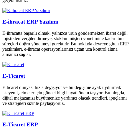
geçebilirsiniz.
E-ihracat ERP Yazılımı
E-ihracatta başarılı olmak, yalnızca ürün göndermekten ibaret değil;
lojistikten vergilendirmeye, stoktan müşteri yönetimine kadar tüm
süreçleri doğru yönetmeyi gerektirir. Bu noktada devreye giren ERP
yazılımları, e-ihracat operasyonlarınızı uçtan uca kontrol altına
almanızı sağlar.
E-Ticaret
E-ticaret dünyası hızla değişiyor ve bu değişime ayak uydurmak
isteyen işletmeler için güncel bilgi hayati önem taşıyor. Bu blogda,
dijital mağazanızı büyütmenize yardımcı olacak trendleri, ipuçlarını
ve stratejileri sizinle paylaşıyoruz.
E-Ticaret ERP