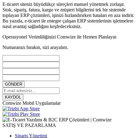
E-ticaret siteniz büyüdükçe süreçleri manuel yönetmek zorlaşır.
Stok, sipariş, fatura, kargo ve müşteri bilgilerini tek bir sistemde
toplayan ERP çözümleri, işinizi hızlandırırken hataları en aza indirir.
Bu yazıda, e-ticaret ile entegre çalışan ERP sistemlerinin işletmelere
nasıl avantaj sağladığını keşfedeceksiniz.
Operasyonel Verimliliğinizi Comwize ile Hemen Planlayın
Numaranızı bırakın, sizi arayalım.
GÖNDER
KAYDOL
Comwize Mobil Uygulamalar
SATIŞ VE PAZARLAMA
Sipariş Yönetimi