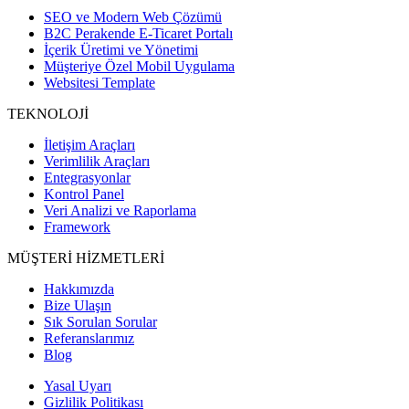
SEO ve Modern Web Çözümü
B2C Perakende E-Ticaret Portalı
İçerik Üretimi ve Yönetimi
Müşteriye Özel Mobil Uygulama
Websitesi Template
TEKNOLOJİ
İletişim Araçları
Verimlilik Araçları
Entegrasyonlar
Kontrol Panel
Veri Analizi ve Raporlama
Framework
MÜŞTERİ HİZMETLERİ
Hakkımızda
Bize Ulaşın
Sık Sorulan Sorular
Referanslarımız
Blog
Yasal Uyarı
Gizlilik Politikası