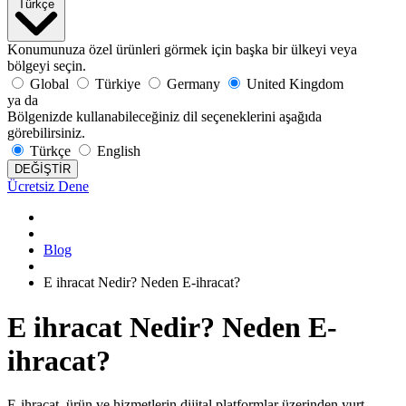
Türkçe
Konumunuza özel ürünleri görmek için başka bir ülkeyi veya
bölgeyi seçin.
Global
Türkiye
Germany
United Kingdom
ya da
Bölgenizde kullanabileceğiniz dil seçeneklerini aşağıda
görebilirsiniz.
Türkçe
English
DEĞİŞTİR
Ücretsiz Dene
Blog
E ihracat Nedir? Neden E-ihracat?
E ihracat Nedir? Neden E-
ihracat?
E-ihracat, ürün ve hizmetlerin dijital platformlar üzerinden yurt