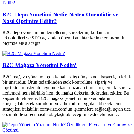
B2C Depo Yönetimi Nedir, Neden Önemlidir ve
Nasıl Optimize Edilir?
B2C depo yönetiminin temellerini, süreçlerini, kullanılan
teknolojileri ve SEO açısından önemli anahtar kelimeleri ayrıntılı
biçimde ele alacağız.
B2C Mağaza Yönetimi Nedir?
B2C mağaza yönetimi, çok kanallı satış dünyasında başarı için kritik
bir unsurdur. Ürün tedarikinden stok kontrolüne, sipariş ve
lojistikten müşteri deneyimine kadar uzanan tüm süreçlerin kusursuz
ilerlemesi hem kârlılığı hem de marka değerini doğrudan etkiler. Bu
kapsamlı rehberde, B2C mağaza yönetiminin avantajlarını,
karşılaşılabilecek zorlukları ve adım adım uygulanabilecek temel
stratejileri bulabilir; comwize.com’un işletmelere sağladığı uçtan uca
çözümlerle süreci nasıl kolaylaştırabileceğini keşfedebilirsiniz.