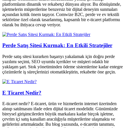
platformların dinamik ve rekabetçi dünyası alıyor. Bu dönüşümde,
işletmelerin müşterilerine benzersiz bir dijital deneyim sunmaları
açısından kritik önem taşıyor. Comwize B2C, perde ve ev tekstili
sektörüne özel olarak tasarlanmış, kapsamlı bir e-ticaret platformu
olarak bu ihtiyaca cevap veriyor.
Perde Satış Sitesi Kurmak: En Etkili Stratejiler
Perde satış sitesi kurarken başarıyı yakalamak için doğru perde
yazılımı seçimi, SEO uyumlu içerikler ve müşteri odaklı bir
yaklaşım şart. Stok yönetiminden ödeme sistemlerine kadar entegre
çözümlerle iş süreçlerinizi otomatikleştirin, rekabette öne geçin.
E Ticaret Nedir?
E-ticaret nedir? E-ticaret, ürün ve hizmetlerin internet üzerinden
alınıp satılmasını ifade eden dijital ticaret modelidir. Günümüzde
bireysel girişimcilerden büyük markalara kadar birçok işletme,
çevrim içi satış kanalları aracılığıyla müşterilerine ulaşmakta ve
gelirlerini artırmaktadır. Bu blog yazısında, e-ticaretin tanımını,